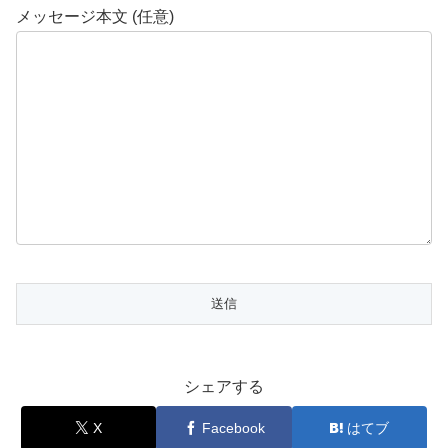
メッセージ本文 (任意)
シェアする
X
Facebook
はてブ