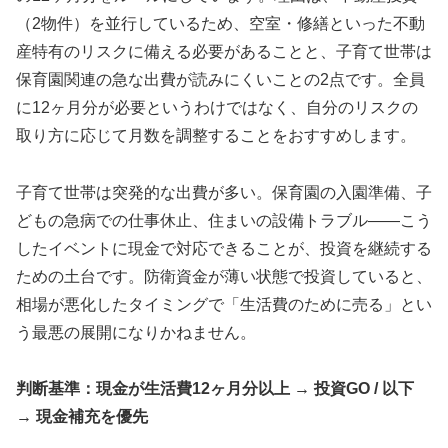
（2物件）を並行しているため、空室・修繕といった不動
産特有のリスクに備える必要があることと、子育て世帯は
保育園関連の急な出費が読みにくいことの2点です。全員
に12ヶ月分が必要というわけではなく、自分のリスクの
取り方に応じて月数を調整することをおすすめします。
子育て世帯は突発的な出費が多い。保育園の入園準備、子
どもの急病での仕事休止、住まいの設備トラブル——こう
したイベントに現金で対応できることが、投資を継続する
ための土台です。防衛資金が薄い状態で投資していると、
相場が悪化したタイミングで「生活費のために売る」とい
う最悪の展開になりかねません。
判断基準：現金が生活費12ヶ月分以上 → 投資GO / 以下
→ 現金補充を優先