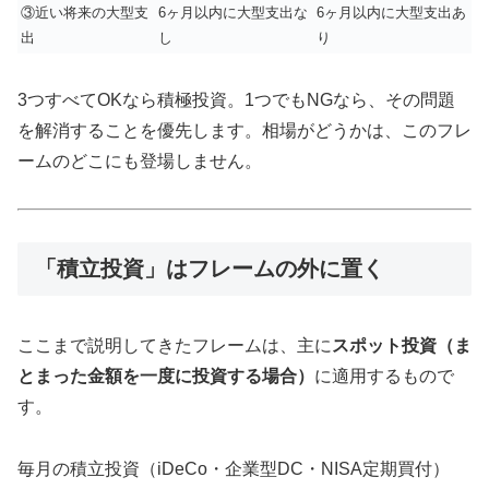
③近い将来の大型支
6ヶ月以内に大型支出な
6ヶ月以内に大型支出あ
出
し
り
3つすべてOKなら積極投資。1つでもNGなら、その問題
を解消することを優先します。相場がどうかは、このフレ
ームのどこにも登場しません。
「積立投資」はフレームの外に置く
ここまで説明してきたフレームは、主に
スポット投資（ま
とまった金額を一度に投資する場合）
に適用するもので
す。
毎月の積立投資（iDeCo・企業型DC・NISA定期買付）