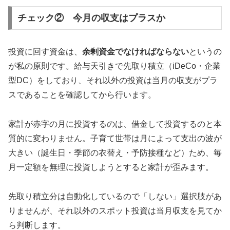
チェック② 今月の収支はプラスか
投資に回す資金は、
余剰資金でなければならない
というの
が私の原則です。給与天引きで先取り積立（iDeCo・企業
型DC）をしており、それ以外の投資は当月の収支がプラ
スであることを確認してから行います。
家計が赤字の月に投資するのは、借金して投資するのと本
質的に変わりません。子育て世帯は月によって支出の波が
大きい（誕生日・季節の衣替え・予防接種など）ため、毎
月一定額を無理に投資しようとすると家計が歪みます。
先取り積立分は自動化しているので「しない」選択肢があ
りませんが、それ以外のスポット投資は当月収支を見てか
ら判断します。