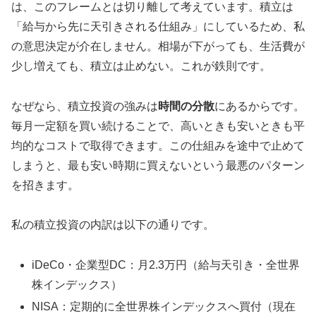
は、このフレームとは切り離して考えています。積立は
「給与から先に天引きされる仕組み」にしているため、私
の意思決定が介在しません。相場が下がっても、生活費が
少し増えても、積立は止めない。これが鉄則です。
なぜなら、積立投資の強みは
時間の分散
にあるからです。
毎月一定額を買い続けることで、高いときも安いときも平
均的なコストで取得できます。この仕組みを途中で止めて
しまうと、最も安い時期に買えないという最悪のパターン
を招きます。
私の積立投資の内訳は以下の通りです。
iDeCo・企業型DC：月2.3万円（給与天引き・全世界
株インデックス）
NISA：定期的に全世界株インデックスへ買付（現在