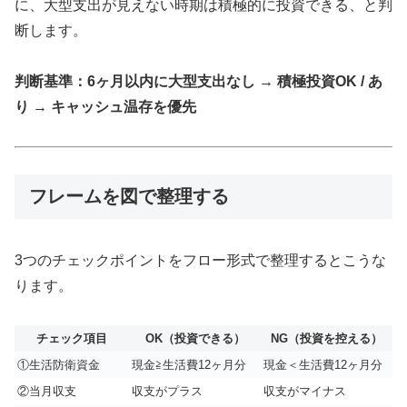
に、大型支出が見えない時期は積極的に投資できる、と判
断します。
判断基準：6ヶ月以内に大型支出なし → 積極投資OK / あ
り → キャッシュ温存を優先
フレームを図で整理する
3つのチェックポイントをフロー形式で整理するとこうな
ります。
チェック項目
OK（投資できる）
NG（投資を控える）
①生活防衛資金
現金≧生活費12ヶ月分
現金＜生活費12ヶ月分
②当月収支
収支がプラス
収支がマイナス