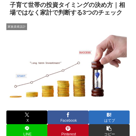
子育て世帯の投資タイミングの決め方｜相
場ではなく家計で判断する3つのチェック
家族資産設計
X
Facebook
はてブ
LINE
Pinterest
コピー