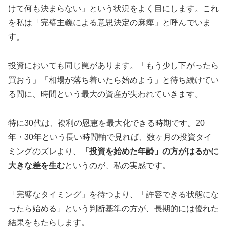
けて何も決まらない」という状況をよく目にします。これ
を私は「完璧主義による意思決定の麻痺」と呼んでいま
す。
投資においても同じ罠があります。「もう少し下がったら
買おう」「相場が落ち着いたら始めよう」と待ち続けてい
る間に、時間という最大の資産が失われていきます。
特に30代は、複利の恩恵を最大化できる時期です。20
年・30年という長い時間軸で見れば、数ヶ月の投資タイ
ミングのズレより、
「投資を始めた年齢」の方がはるかに
大きな差を生む
というのが、私の実感です。
「完璧なタイミング」を待つより、「許容できる状態にな
ったら始める」という判断基準の方が、長期的には優れた
結果をもたらします。