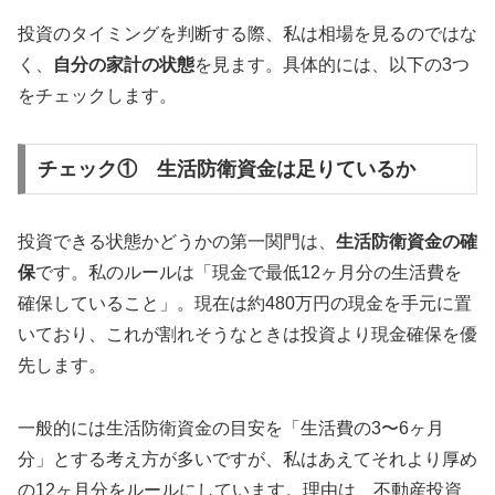
投資のタイミングを判断する際、私は相場を見るのではな
く、
自分の家計の状態
を見ます。具体的には、以下の3つ
をチェックします。
チェック① 生活防衛資金は足りているか
投資できる状態かどうかの第一関門は、
生活防衛資金の確
保
です。私のルールは「現金で最低12ヶ月分の生活費を
確保していること」。現在は約480万円の現金を手元に置
いており、これが割れそうなときは投資より現金確保を優
先します。
一般的には生活防衛資金の目安を「生活費の3〜6ヶ月
分」とする考え方が多いですが、私はあえてそれより厚め
の12ヶ月分をルールにしています。理由は、不動産投資