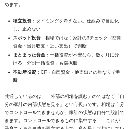
めます。
積立投資
：タイミングを考えない。仕組みで自動化
し、止めない
スポット投資
：相場ではなく家計の3チェック（防衛
資金・当月収支・近い支出）で判断
まとまった資金
：一括投資が不安なら、数ヶ月に分
ける「分割一括投資」も選択肢
不動産投資
：CF・自己資金・他支出との重なりで判
断
共通しているのは、「外部の相場を読む」のではなく「自
分の家計の内部状態を見る」という視点です。相場は自分
でコントロールできませんが、家計の状態は自分で設計で
きます。コントロールできるものに集中する——これが、
子育てと資産形成を両立する上で、私が最も大切にしてい