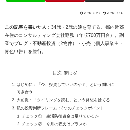
2026.06.23
2026.07.14
この記事を書いた人：
34歳・2歳の娘を育てる、都内近郊
在住のコンサルティング会社勤務（年収700万円台）。副
業でブログ・不動産投資（2物件）・小売（個人事業主・
青色申告）を並行。
目次
はじめに：「今、投資していいのか？」という問いに
向き合う
大前提：「タイミングを読む」という発想を捨てる
私の投資判断フレーム：3つのチェックポイント
チェック① 生活防衛資金は足りているか
チェック② 今月の収支はプラスか