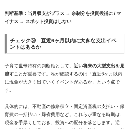
判断基準：当月収支がプラス → 余剰分を投資候補に / マ
イナス → スポット投資はしない
チェック③ 直近6ヶ月以内に大きな支出イベ
ントはあるか
子育て世帯特有の判断軸として、
近い将来の大型支出を見
越す
ことが重要です。私が確認するのは「直近6ヶ月以内
に現金が大きく出ていくイベントがあるか」という点で
す。
具体的には、不動産の修繕積立・固定資産税の支払い・保
育費の一括払い・帰省費用など。これらが重なる時期は、
現金を手厚くしておき、投資への配分を落とします。逆